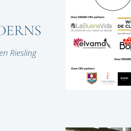
DERNS
en Riesling