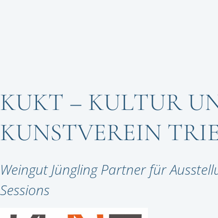
KUKT – KULTUR U
KUNSTVEREIN TRI
Weingut Jüngling Partner für Ausstel
Sessions