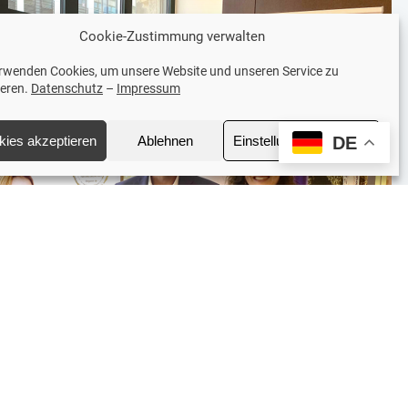
Cookie-Zustimmung verwalten
erwenden Cookies, um unsere Website und unseren Service zu
ieren.
Datenschutz
–
Impressum
kies akzeptieren
Ablehnen
Einstellungen anzeigen
DE