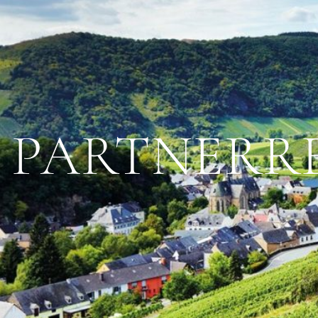
PARTNER­R