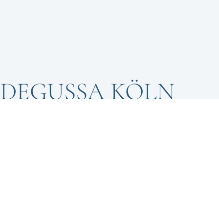
DEGUSSA KÖLN
Weingut Jüngling Partner bei Busines
Kunstsalons